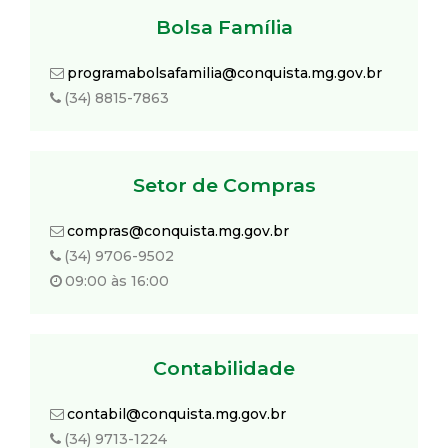
Bolsa Família
programabolsafamilia@conquista.mg.gov.br
(34) 8815-7863
Setor de Compras
compras@conquista.mg.gov.br
(34) 9706-9502
09:00 às 16:00
Contabilidade
contabil@conquista.mg.gov.br
(34) 9713-1224