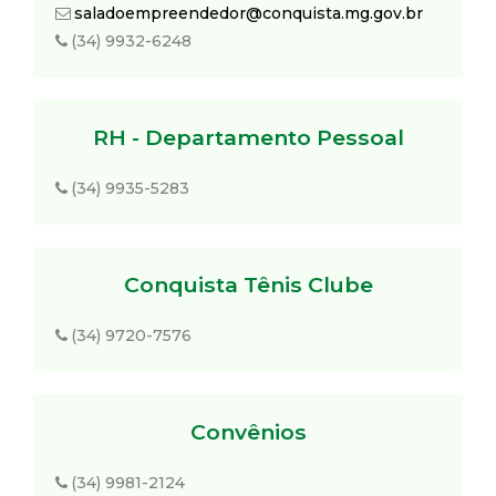
saladoempreendedor@conquista.mg.gov.br
(34) 9932-6248
RH - Departamento Pessoal
(34) 9935-5283
Conquista Tênis Clube
(34) 9720-7576
Convênios
(34) 9981-2124