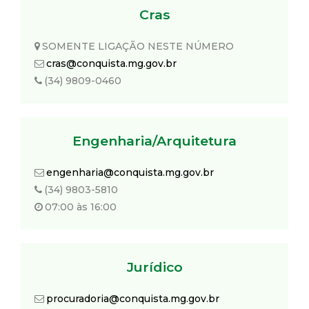
Cras
SOMENTE LIGAÇÃO NESTE NÚMERO
cras@conquista.mg.gov.br
(34) 9809-0460
Engenharia/Arquitetura
engenharia@conquista.mg.gov.br
(34) 9803-5810
07:00 às 16:00
Jurídico
procuradoria@conquista.mg.gov.br