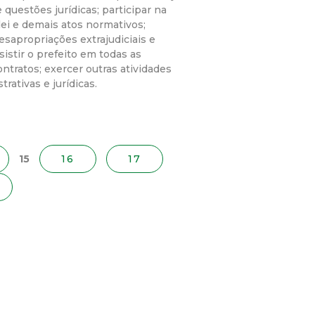
 questões jurídicas; participar na
lei e demais atos normativos;
desapropriações extrajudiciais e
sistir o prefeito em todas as
ntratos; exercer outras atividades
ativas e jurídicas.
15
16
17