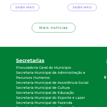
i
SAIBA MAIS
SAIBA MAIS
s
t
Mais notícias
a
M
G
Secretarias
Procuradoria Geral do Município
Secretaria Municipal de Administração e
Recursos Humanos
Secretaria Municipal de Assistência Social
Secretaria Municipal de Cultura
Secretaria Municipal de Educação
Secretaria Municipal do Esporte e Lazer
Secretaria Municipal de Fazenda