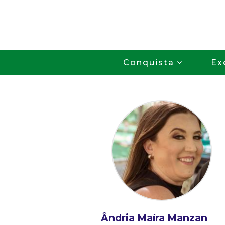
Conquista
Ex
Ândria Maíra Manzan