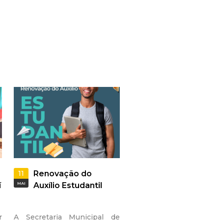
11
Renovação do
í
MAI
Auxílio Estudantil
r
A Secretaria Municipal de