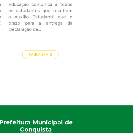
e
Educação comunica a todos
o
os estudantes que recebem
a
o Auxílio Estudantil que o
,
prazo para a entrega da
Declaração de...
SAIBA MAIS
Prefeitura Municipal de
Conquista