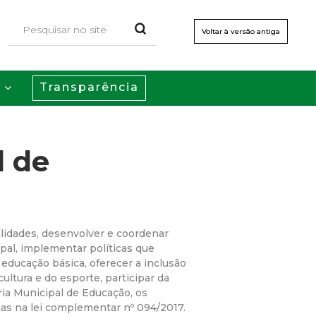
Voltar à versão antiga
Transparência
s
l de
lidades, desenvolver e coordenar
ipal, implementar políticas que
educação básica, oferecer a inclusão
ultura e do esporte, participar da
ia Municipal de Educação, os
tas na lei complementar nº 094/2017.