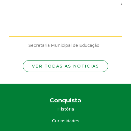
o dia 27/05 (segunda-feira).
...
nicipal de Educação
Secretaria Municipal 
VER TODAS AS NOTÍCIAS
Conquista
História
Curiosidades