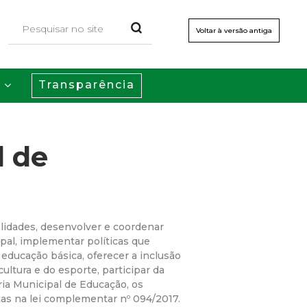
Voltar à versão antiga
Transparência
s
l de
lidades, desenvolver e coordenar
ipal, implementar políticas que
educação básica, oferecer a inclusão
ultura e do esporte, participar da
ia Municipal de Educação, os
tas na lei complementar nº 094/2017.