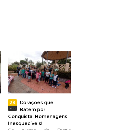
29
Corações que
AGO
Batem por
Conquista: Homenagens
Inesquecíveis!