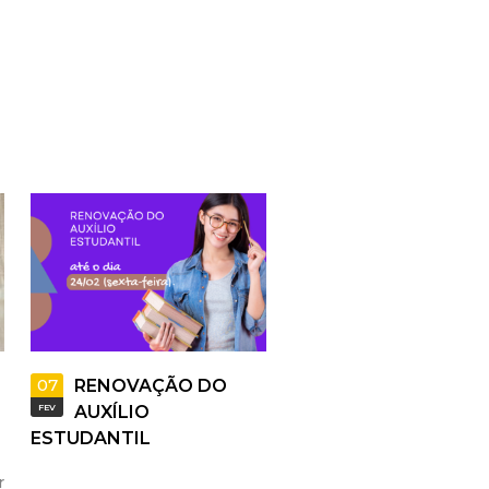
07
RENOVAÇÃO DO
FEV
AUXÍLIO
ESTUDANTIL
r