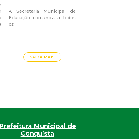
e
r
A Secretaria Municipal de
a
Educação comunica a todos
a
os
SAIBA MAIS
Prefeitura Municipal de
Conquista