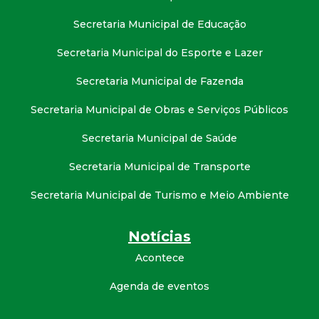
t
Secretaria Municipal de Educação
a
Secretaria Municipal do Esporte e Lazer
M
Secretaria Municipal de Fazenda
G
Secretaria Municipal de Obras e Serviços Públicos
Secretaria Municipal de Saúde
Secretaria Municipal de Transporte
Secretaria Municipal de Turismo e Meio Ambiente
Notícias
Acontece
Agenda de eventos