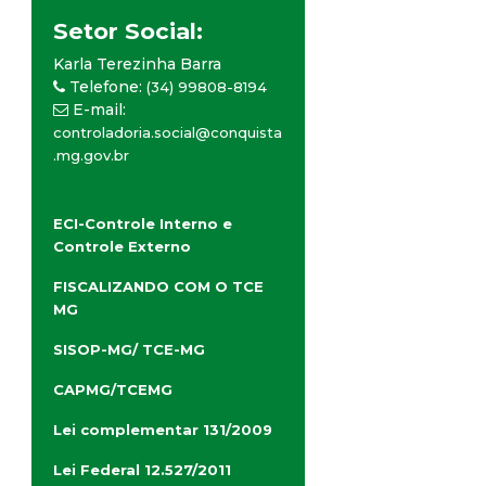
Setor Social:
Karla Terezinha Barra
Telefone:
(34) 99808-8194
E-mail:
controladoria.social@conquista
.mg.gov.br
ECI-Controle Interno e
Controle Externo
FISCALIZANDO COM O TCE
MG
SISOP-MG/ TCE-MG
CAPMG/TCEMG
Lei complementar 131/2009
Lei Federal 12.527/2011