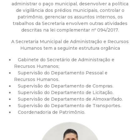
a
administrar o paço municipal, desenvolver a política
de vigilância dos prédios municipais, controlar o
M
patrimônio, gerenciar os assuntos internos, os
trabalhos da Secretaria envolvem outras atividades
u
descritas na lei complementar nº 094/2017.
A Secretaria Municipal de Administração e Recursos
n
Humanos tem a seguinte estrutura orgânica
i
Gabinete do Secretário de Administração e
Recursos Humanos;
c
Supervisão do Departamento Pessoal e
Recursos Humanos.
Supervisão do Departamento de Compras.
i
Supervisão do Departamento de Licitação.
Supervisão de Departamento de Almoxarifado.
p
Supervisão do Departamento de Transportes.
Coordenadoria de Patrimônio.
a
l