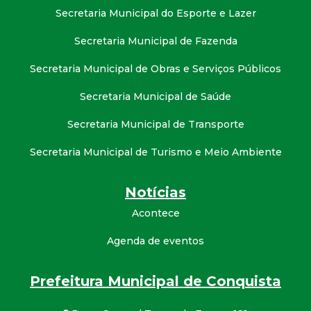
Secretaria Municipal do Esporte e Lazer
Secretaria Municipal de Fazenda
Secretaria Municipal de Obras e Serviços Públicos
Secretaria Municipal de Saúde
Secretaria Municipal de Transporte
Secretaria Municipal de Turismo e Meio Ambiente
Notícias
Acontece
Agenda de eventos
Prefeitura Municipal de Conquista