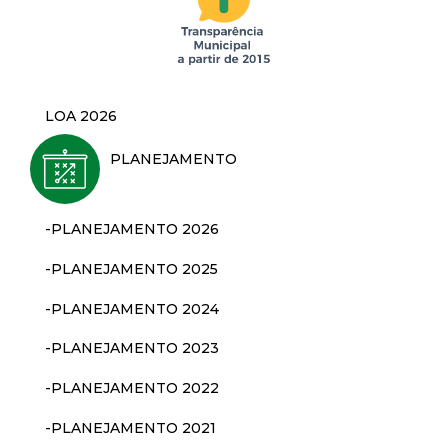
d
e
LOA 2026
C
PLANEJAMENTO
o
n
-PLANEJAMENTO 2026
q
-PLANEJAMENTO 2025
-PLANEJAMENTO 2024
u
-PLANEJAMENTO 2023
i
-PLANEJAMENTO 2022
s
-PLANEJAMENTO 2021