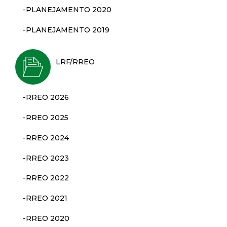
t
-PLANEJAMENTO 2020
a
-PLANEJAMENTO 2019
M
LRF/RREO
G
-RREO 2026
-RREO 2025
-RREO 2024
-RREO 2023
-RREO 2022
-RREO 2021
-RREO 2020