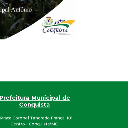
Prefeitura Municipal de
Conquista
Praça Coronel Tancredo França, 181
Centro - Conquista/MG