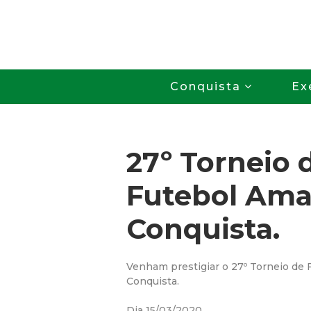
Conquista
Ex
27º Torneio 
Futebol Ama
Conquista.
Venham prestigiar o 27º Torneio de
Conquista.
Dia 15/03/2020.