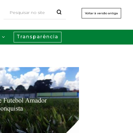
Voltar à versão antiga
Transparência
s