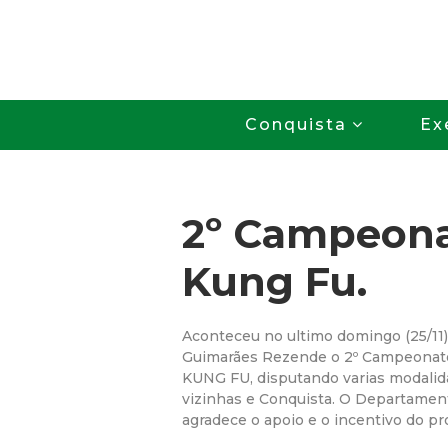
Conquista
Ex
2º Campeona
Kung Fu.
Aconteceu no ultimo domingo (25/11)
Guimarães Rezende o 2º Campeona
KUNG FU, disputando varias modalida
vizinhas e Conquista. O Departamen
agradece o apoio e o incentivo do pr