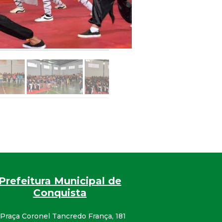
Prefeitura Municipal de
Conquista
Praça Coronel Tancredo França, 181