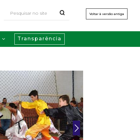
Voltar à versão antiga
Transparência
s