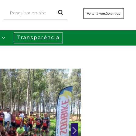
Voltar à versão antiga
Transparência
s