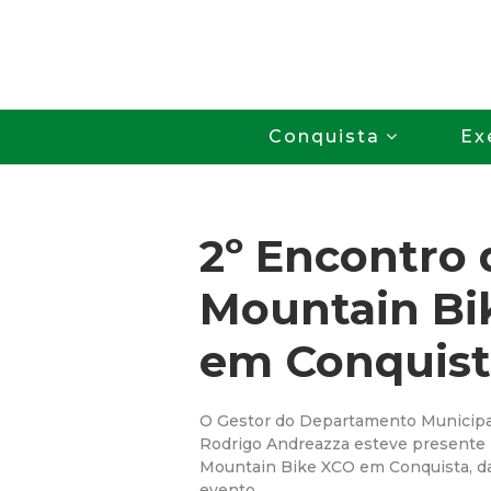
Conquista
Ex
2º Encontro 
Mountain Bi
em Conquist
O Gestor do Departamento Municipal
Rodrigo Andreazza esteve presente 
Mountain Bike XCO em Conquista, d
evento.