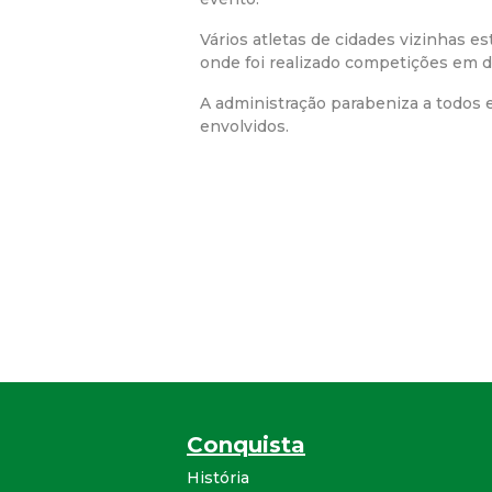
Vários atletas de cidades vizinhas e
onde foi realizado competições em d
A administração parabeniza a todos 
envolvidos.
Conquista
História