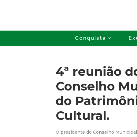
Conquista
Ex
4ª reunião d
Conselho Mu
do Patrimôn
Cultural.
O presidente do Conselho Municipal 