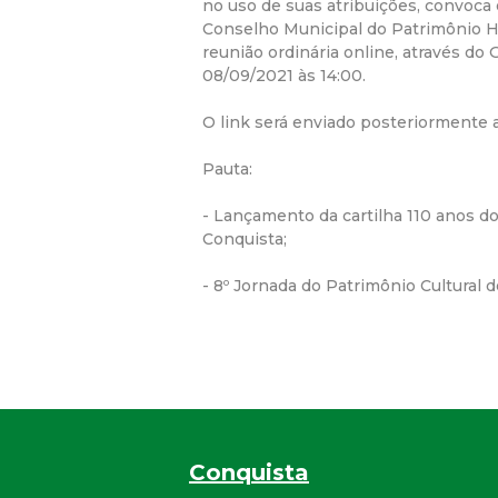
no uso de suas atribuições, convoc
Conselho Municipal do Patrimônio His
reunião ordinária online, através do 
08/09/2021 às 14:00.
O link será enviado posteriormente 
Pauta:
- Lançamento da cartilha 110 anos d
Conquista;
- 8º Jornada do Patrimônio Cultural d
Conquista