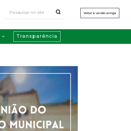
Voltar à versão antiga
Transparência
s