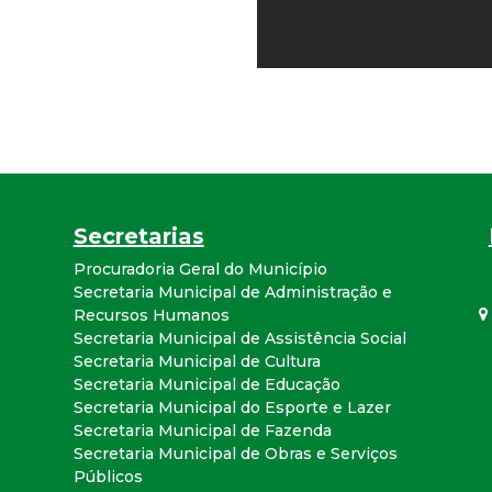
r
a
M
u
Secretarias
n
Procuradoria Geral do Município
i
Secretaria Municipal de Administração e
Recursos Humanos
Secretaria Municipal de Assistência Social
c
Secretaria Municipal de Cultura
Secretaria Municipal de Educação
i
Secretaria Municipal do Esporte e Lazer
Secretaria Municipal de Fazenda
p
Secretaria Municipal de Obras e Serviços
Públicos