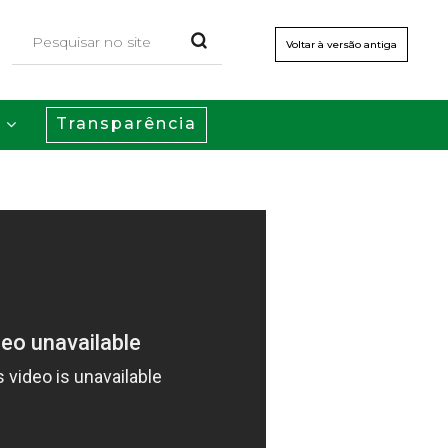
Voltar à versão antiga
Transparência
s