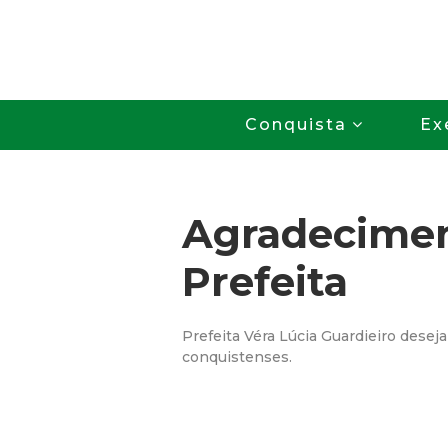
Conquista
Ex
Agradecimen
Prefeita
Prefeita Véra Lúcia Guardieiro deseja
conquistenses.