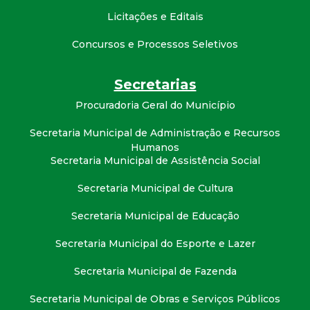
t
Licitações e Editais
a
Concursos e Processos Seletivos
M
Secretarias
Procuradoria Geral do Município
G
Secretaria Municipal de Administração e Recursos
Humanos
Secretaria Municipal de Assistência Social
Secretaria Municipal de Cultura
Secretaria Municipal de Educação
Secretaria Municipal do Esporte e Lazer
Secretaria Municipal de Fazenda
Secretaria Municipal de Obras e Serviços Públicos