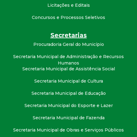
t
Licitações e Editais
a
Concursos e Processos Seletivos
M
Secretarias
Procuradoria Geral do Município
G
Secretaria Municipal de Administração e Recursos
Humanos
Secretaria Municipal de Assistência Social
Secretaria Municipal de Cultura
Secretaria Municipal de Educação
Secretaria Municipal do Esporte e Lazer
Secretaria Municipal de Fazenda
Secretaria Municipal de Obras e Serviços Públicos