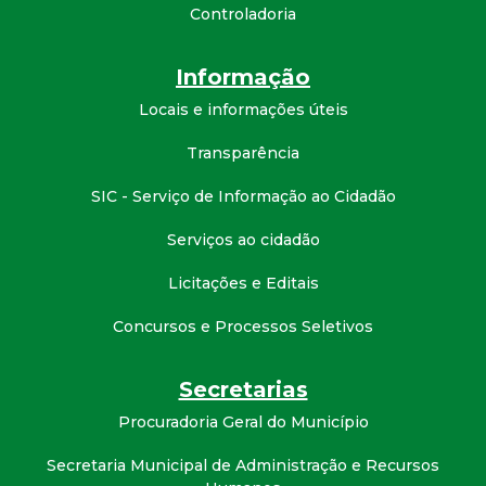
t
Controladoria
a
Informação
Locais e informações úteis
M
Transparência
G
SIC - Serviço de Informação ao Cidadão
Serviços ao cidadão
Licitações e Editais
Concursos e Processos Seletivos
Secretarias
Procuradoria Geral do Município
Secretaria Municipal de Administração e Recursos