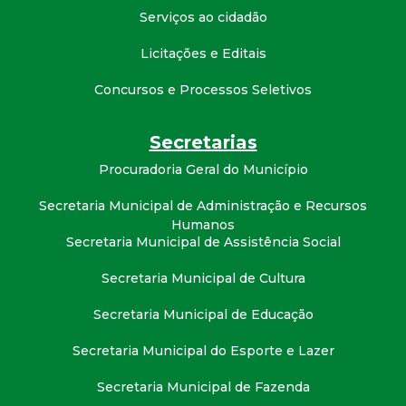
t
Serviços ao cidadão
a
Licitações e Editais
Concursos e Processos Seletivos
M
G
Secretarias
Procuradoria Geral do Município
Secretaria Municipal de Administração e Recursos
Humanos
Secretaria Municipal de Assistência Social
Secretaria Municipal de Cultura
Secretaria Municipal de Educação
Secretaria Municipal do Esporte e Lazer
Secretaria Municipal de Fazenda