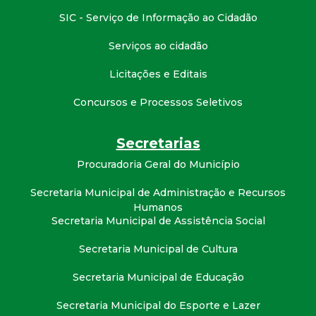
t
SIC - Serviço de Informação ao Cidadão
a
Serviços ao cidadão
M
Licitações e Editais
Concursos e Processos Seletivos
G
Secretarias
Procuradoria Geral do Município
Secretaria Municipal de Administração e Recursos
Humanos
Secretaria Municipal de Assistência Social
Secretaria Municipal de Cultura
Secretaria Municipal de Educação
Secretaria Municipal do Esporte e Lazer