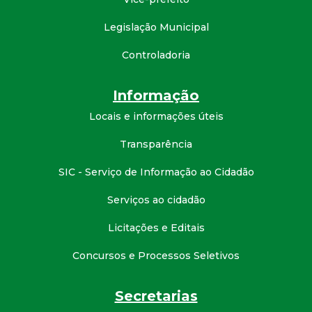
t
Legislação Municipal
a
Controladoria
M
Informação
G
Locais e informações úteis
Transparência
SIC - Serviço de Informação ao Cidadão
Serviços ao cidadão
Licitações e Editais
Concursos e Processos Seletivos
Secretarias