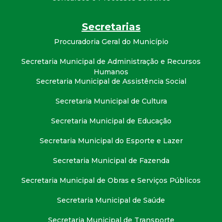
t
Secretarias
a
Procuradoria Geral do Município
M
Secretaria Municipal de Administração e Recursos
Humanos
G
Secretaria Municipal de Assistência Social
Secretaria Municipal de Cultura
Secretaria Municipal de Educação
Secretaria Municipal do Esporte e Lazer
Secretaria Municipal de Fazenda
Secretaria Municipal de Obras e Serviços Públicos
Secretaria Municipal de Saúde
Secretaria Municipal de Transporte