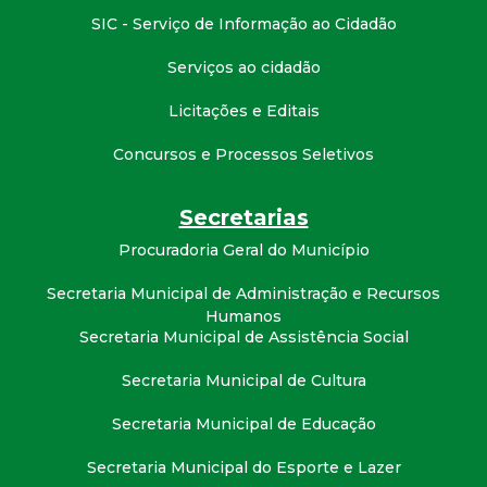
t
SIC - Serviço de Informação ao Cidadão
a
Serviços ao cidadão
Licitações e Editais
M
Concursos e Processos Seletivos
G
Secretarias
Procuradoria Geral do Município
Secretaria Municipal de Administração e Recursos
Humanos
Secretaria Municipal de Assistência Social
Secretaria Municipal de Cultura
Secretaria Municipal de Educação
Secretaria Municipal do Esporte e Lazer