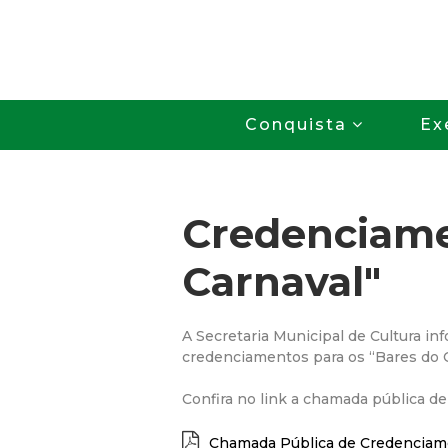
Conquista
Ex
Credenciame
Carnaval"
A Secretaria Municipal de Cultura in
credenciamentos para os “Bares do C
Confira no link a chamada pública d
Chamada Pública de Credencia