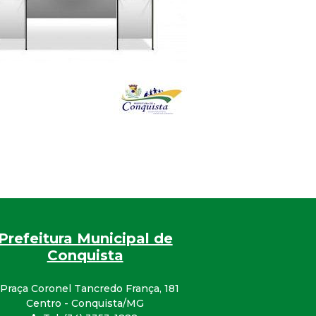
Prefeitura Municipal de
Conquista
Praça Coronel Tancredo França, 181
Centro - Conquista/MG