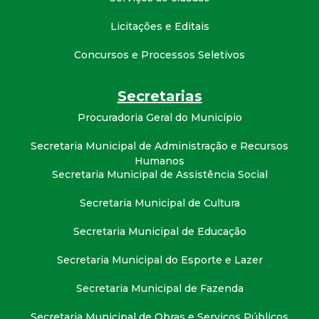
t
Licitações e Editais
a
Concursos e Processos Seletivos
M
Secretarias
G
Procuradoria Geral do Município
Secretaria Municipal de Administração e Recursos
Humanos
Secretaria Municipal de Assistência Social
Secretaria Municipal de Cultura
Secretaria Municipal de Educação
Secretaria Municipal do Esporte e Lazer
Secretaria Municipal de Fazenda
Secretaria Municipal de Obras e Serviços Públicos