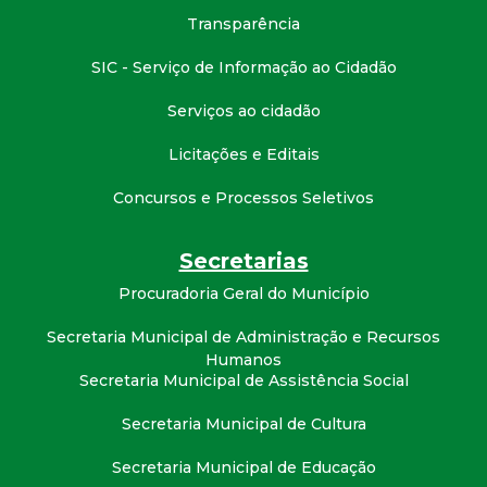
t
Transparência
a
SIC - Serviço de Informação ao Cidadão
Serviços ao cidadão
M
Licitações e Editais
G
Concursos e Processos Seletivos
Secretarias
Procuradoria Geral do Município
Secretaria Municipal de Administração e Recursos
Humanos
Secretaria Municipal de Assistência Social
Secretaria Municipal de Cultura
Secretaria Municipal de Educação