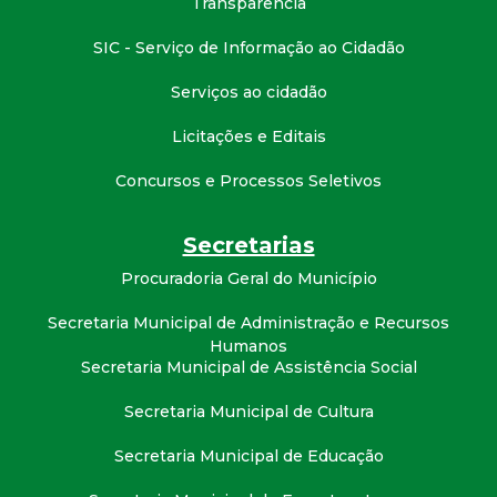
Transparência
t
SIC - Serviço de Informação ao Cidadão
a
Serviços ao cidadão
M
Licitações e Editais
G
Concursos e Processos Seletivos
Secretarias
Procuradoria Geral do Município
Secretaria Municipal de Administração e Recursos
Humanos
Secretaria Municipal de Assistência Social
Secretaria Municipal de Cultura
Secretaria Municipal de Educação