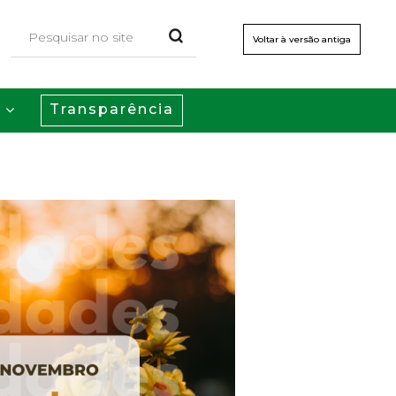
Voltar à versão antiga
Transparência
s