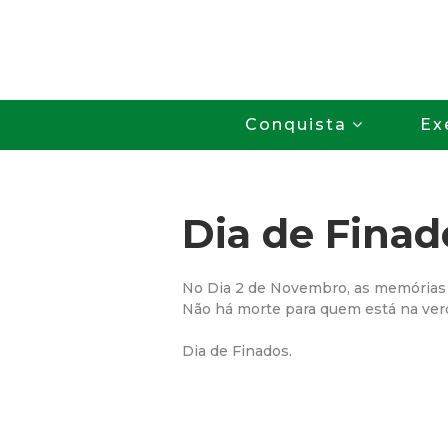
Conquista
Ex
Dia de Finad
No Dia 2 de Novembro, as memórias
Não há morte para quem está na verd
Dia de Finados.