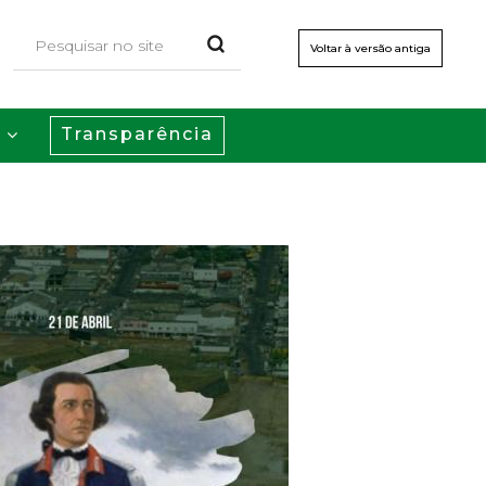
Voltar à versão antiga
Transparência
s