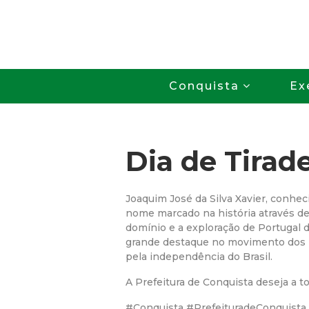
Conquista
Ex
Dia de Tirad
Joaquim José da Silva Xavier, conhe
nome marcado na história através de 
domínio e a exploração de Portugal d
grande destaque no movimento dos 
pela independência do Brasil.
A Prefeitura de Conquista deseja a 
#Conquista #PrefeituradeConquista 