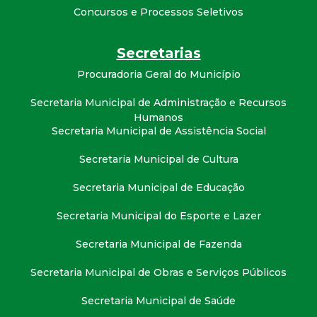
t
Concursos e Processos Seletivos
a
Secretarias
M
Procuradoria Geral do Município
Secretaria Municipal de Administração e Recursos
G
Humanos
Secretaria Municipal de Assistência Social
Secretaria Municipal de Cultura
Secretaria Municipal de Educação
Secretaria Municipal do Esporte e Lazer
Secretaria Municipal de Fazenda
Secretaria Municipal de Obras e Serviços Públicos
Secretaria Municipal de Saúde