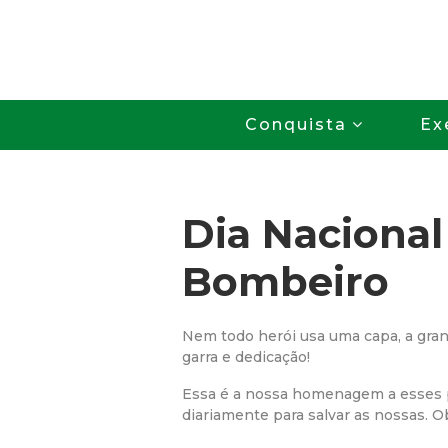
Conquista
Ex
Dia Nacional
Bombeiro
Nem todo herói usa uma capa, a gra
garra e dedicação!
Essa é a nossa homenagem a esses pr
diariamente para salvar as nossas. O