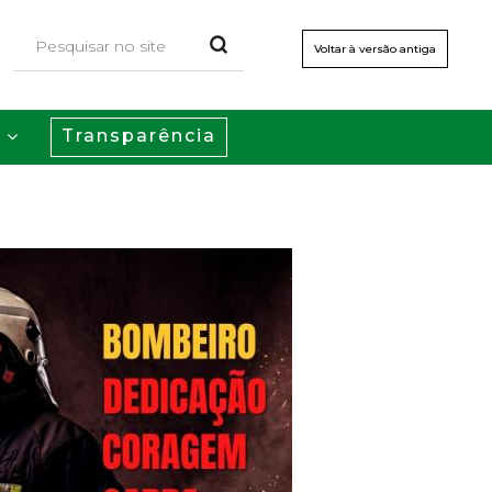
Voltar à versão antiga
Transparência
s