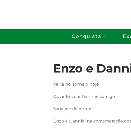
Conquista
Ex
Enzo e Danni
Vai lá no Torneio hoje,
Ouvir Enzo e Danniel comigo
Saudade de ontem...
Enzo e Danniel na comemoração dos 