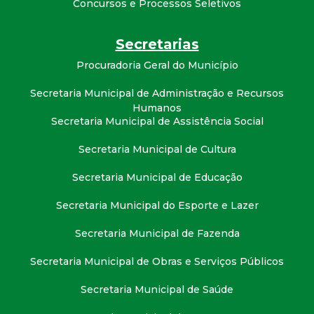
Concursos e Processos Seletivos
t
a
Secretarias
Procuradoria Geral do Município
M
Secretaria Municipal de Administração e Recursos
G
Humanos
Secretaria Municipal de Assistência Social
Secretaria Municipal de Cultura
Secretaria Municipal de Educação
Secretaria Municipal do Esporte e Lazer
Secretaria Municipal de Fazenda
Secretaria Municipal de Obras e Serviços Públicos
Secretaria Municipal de Saúde