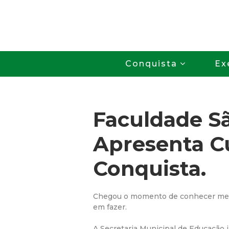
Conquista
Ex
Faculdade S
Apresenta C
Conquista.
Chegou o momento de conhecer mel
em fazer.
A Secretaria Municipal de Educação 