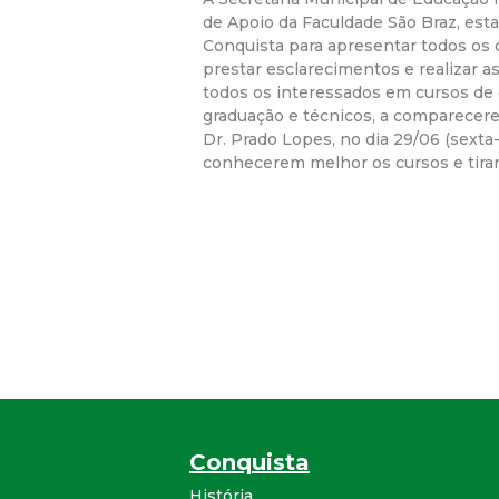
de Apoio da Faculdade São Braz, est
Conquista para apresentar todos os 
prestar esclarecimentos e realizar a
todos os interessados em cursos de 
graduação e técnicos, a comparecer
Dr. Prado Lopes, no dia 29/06 (sexta-f
conhecerem melhor os cursos e tira
Conquista
História