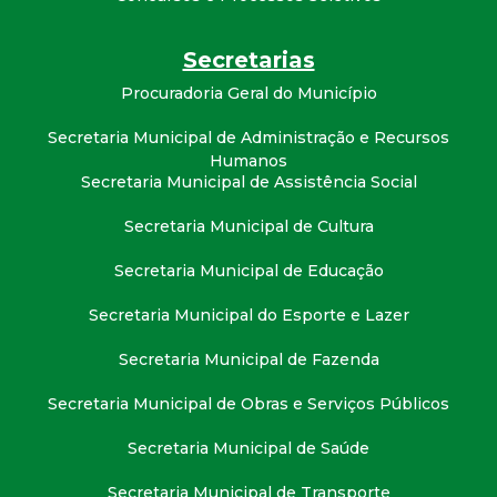
t
Secretarias
a
Procuradoria Geral do Município
M
Secretaria Municipal de Administração e Recursos
Humanos
G
Secretaria Municipal de Assistência Social
Secretaria Municipal de Cultura
Secretaria Municipal de Educação
Secretaria Municipal do Esporte e Lazer
Secretaria Municipal de Fazenda
Secretaria Municipal de Obras e Serviços Públicos
Secretaria Municipal de Saúde
Secretaria Municipal de Transporte