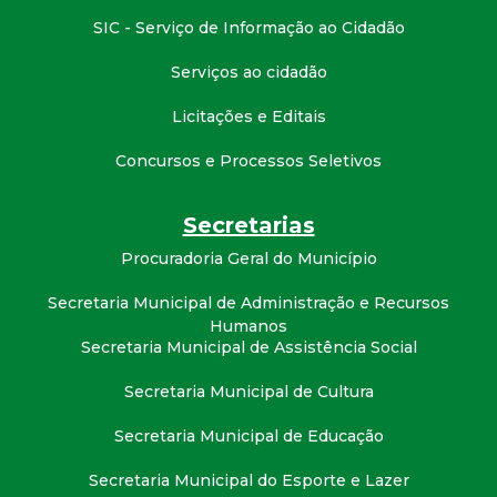
t
SIC - Serviço de Informação ao Cidadão
a
Serviços ao cidadão
M
Licitações e Editais
Concursos e Processos Seletivos
G
Secretarias
Procuradoria Geral do Município
Secretaria Municipal de Administração e Recursos
Humanos
Secretaria Municipal de Assistência Social
Secretaria Municipal de Cultura
Secretaria Municipal de Educação
Secretaria Municipal do Esporte e Lazer