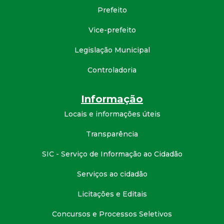
t
Prefeito
a
Vice-prefeito
Legislação Municipal
M
Controladoria
G
Informação
Locais e informações úteis
Transparência
SIC - Serviço de Informação ao Cidadão
Serviços ao cidadão
Licitações e Editais
Concursos e Processos Seletivos