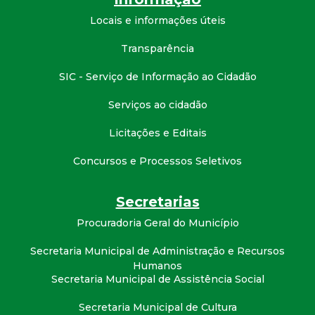
t
Locais e informações úteis
a
Transparência
M
SIC - Serviço de Informação ao Cidadão
Serviços ao cidadão
G
Licitações e Editais
Concursos e Processos Seletivos
Secretarias
Procuradoria Geral do Município
Secretaria Municipal de Administração e Recursos
Humanos
Secretaria Municipal de Assistência Social
Secretaria Municipal de Cultura