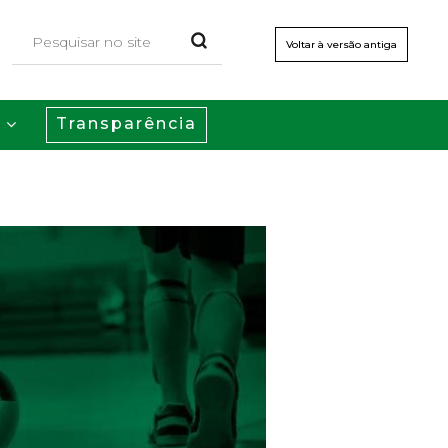
Voltar à versão antiga
Transparência
s