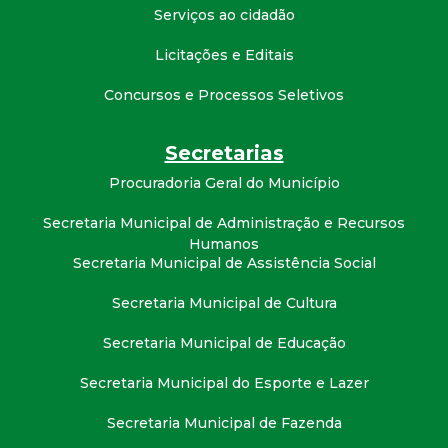
t
Serviços ao cidadão
Licitações e Editais
a
Concursos e Processos Seletivos
M
Secretarias
G
Procuradoria Geral do Município
Secretaria Municipal de Administração e Recursos
Humanos
Secretaria Municipal de Assistência Social
Secretaria Municipal de Cultura
Secretaria Municipal de Educação
Secretaria Municipal do Esporte e Lazer
Secretaria Municipal de Fazenda