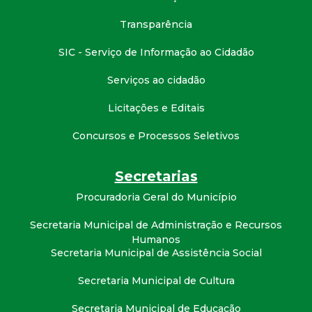
t
Transparência
a
SIC - Serviço de Informação ao Cidadão
M
Serviços ao cidadão
G
Licitações e Editais
Concursos e Processos Seletivos
Secretarias
Procuradoria Geral do Município
Secretaria Municipal de Administração e Recursos
Humanos
Secretaria Municipal de Assistência Social
Secretaria Municipal de Cultura
Secretaria Municipal de Educação