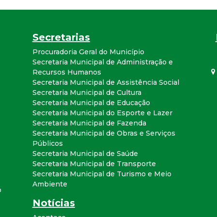
a
l
Secretarias
d
Procuradoria Geral do Município
Secretaria Municipal de Administração e
Recursos Humanos
e
Secretaria Municipal de Assistência Social
Secretaria Municipal de Cultura
C
Secretaria Municipal de Educação
Secretaria Municipal do Esporte e Lazer
o
Secretaria Municipal de Fazenda
Secretaria Municipal de Obras e Serviços
n
Públicos
Secretaria Municipal de Saúde
Secretaria Municipal de Transporte
q
Secretaria Municipal de Turismo e Meio
Ambiente
u
o
Notícias