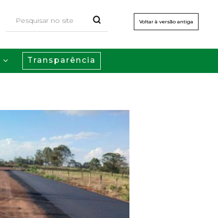
Voltar à versão antiga
Transparência
s