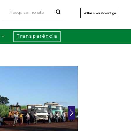
Voltar à versão antiga
Transparência
s