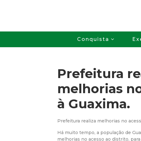
Conquista
Ex
Prefeitura re
melhorias n
à Guaxima.
Prefeitura realiza melhorias no aces
Há muito tempo, a população de Gua
melhorias no acesso ao distrito, para