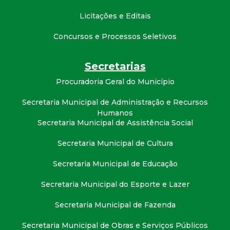
t
Licitações e Editais
a
Concursos e Processos Seletivos
M
Secretarias
G
Procuradoria Geral do Município
Secretaria Municipal de Administração e Recursos
Humanos
Secretaria Municipal de Assistência Social
Secretaria Municipal de Cultura
Secretaria Municipal de Educação
Secretaria Municipal do Esporte e Lazer
Secretaria Municipal de Fazenda
Secretaria Municipal de Obras e Serviços Públicos