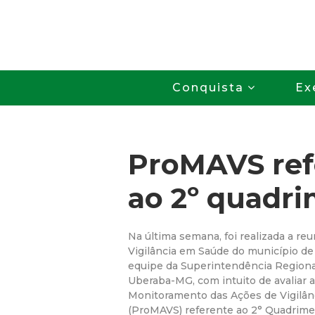
Conquista
Ex
ProMAVS ref
ao 2º quadri
Na última semana, foi realizada a re
Vigilância em Saúde do município d
equipe da Superintendência Regiona
Uberaba-MG, com intuito de avaliar 
Monitoramento das Ações de Vigilâ
(ProMAVS) referente ao 2° Quadrimes