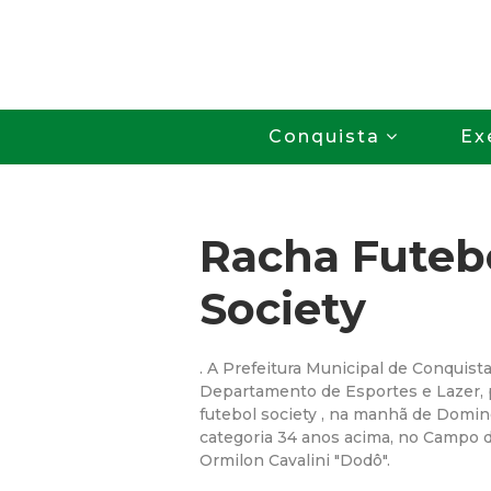
Conquista
Ex
Racha Futeb
Society
. A Prefeitura Municipal de Conquist
Departamento de Esportes e Lazer,
futebol society , na manhã de Domi
categoria 34 anos acima, no Campo d
Ormilon Cavalini "Dodô".