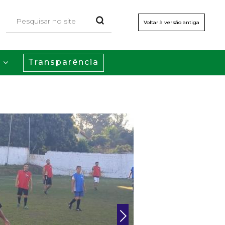
Voltar à versão antiga
Transparência
s