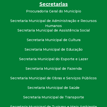
t
Secretarias
Procuradoria Geral do Município
a
Secretaria Municipal de Administração e Recursos
M
Humanos
Secretaria Municipal de Assistência Social
G
Secretaria Municipal de Cultura
Secretaria Municipal de Educação
Secretaria Municipal do Esporte e Lazer
Secretaria Municipal de Fazenda
Secretaria Municipal de Obras e Serviços Públicos
Secretaria Municipal de Saúde
Secretaria Municipal de Transporte
Secretaria Municipal de Turismo e Meio Ambiente