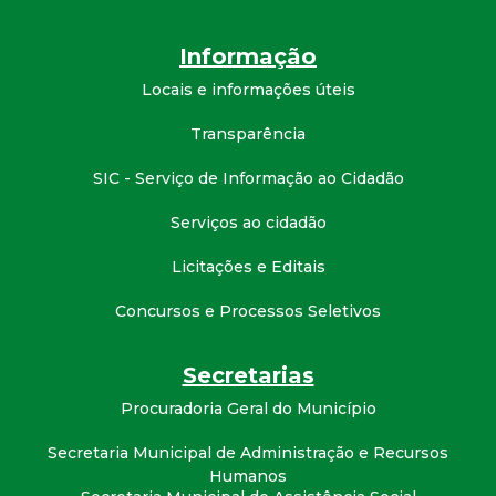
t
Informação
a
Locais e informações úteis
M
Transparência
G
SIC - Serviço de Informação ao Cidadão
Serviços ao cidadão
Licitações e Editais
Concursos e Processos Seletivos
Secretarias
Procuradoria Geral do Município
Secretaria Municipal de Administração e Recursos
Humanos