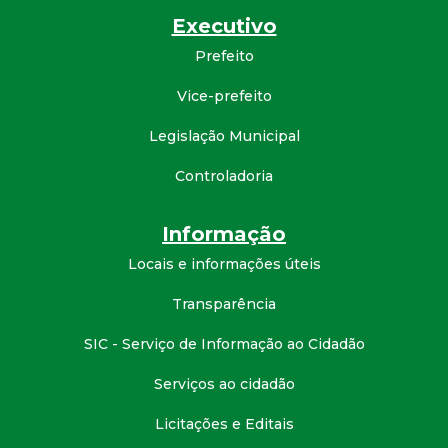
t
Executivo
Prefeito
a
Vice-prefeito
M
Legislação Municipal
G
Controladoria
Informação
Locais e informações úteis
Transparência
SIC - Serviço de Informação ao Cidadão
Serviços ao cidadão
Licitações e Editais