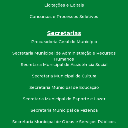
t
Licitações e Editais
a
Concursos e Processos Seletivos
M
Secretarias
Procuradoria Geral do Município
G
Secretaria Municipal de Administração e Recursos
Humanos
Secretaria Municipal de Assistência Social
Secretaria Municipal de Cultura
Secretaria Municipal de Educação
Secretaria Municipal do Esporte e Lazer
Secretaria Municipal de Fazenda
Secretaria Municipal de Obras e Serviços Públicos